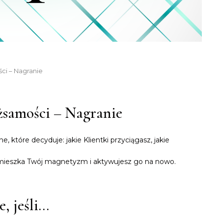
ci – Nagranie
samości – Nagranie
, które decyduje: jakie Klientki przyciągasz, jakie
mieszka Twój magnetyzm i aktywujesz go na nowo.
e, jeśli…