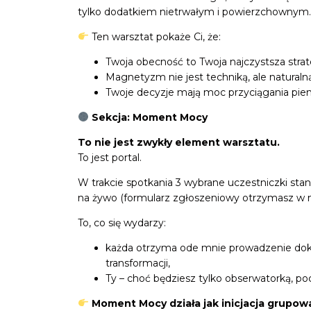
tylko dodatkiem nietrwałym i powierzchownym
Ten warsztat pokaże Ci, że:
Twoja obecność to Twoja najczystsza strat
Magnetyzm nie jest techniką, ale natural
Twoje decyzje mają moc przyciągania pieni
Sekcja: Moment Mocy
To nie jest zwykły element warsztatu.
To jest portal.
W trakcie spotkania 3 wybrane uczestniczki st
na żywo (formularz zgłoszeniowy otrzymasz w m
To, co się wydarzy:
każda otrzyma ode mnie prowadzenie dokł
transformacji,
Ty – choć będziesz tylko obserwatorką, poc
Moment Mocy działa jak inicjacja grupow