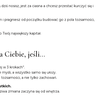
dziś nosisz, jest za ciasna a chcesz przestać kurczyć się i
 i pragniesz od początku budować go z pola tożsamości,
 Twój największy kapitał.
a Ciebie, jeśli…
j w 3 krokach”.
myśli, a wszystko samo się ułoży.
 tożsamości, a nie tylko zachowań.
tkich.
dziwa zmiana zaczyna się od wnętrza.