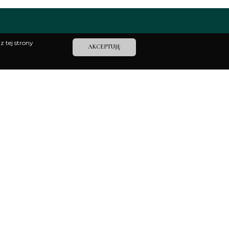
z tej strony
AKCEPTUJĘ