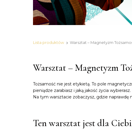
Lista produktów
Warsztat – Magnetyzm Tożsamoś
Warsztat – Magnetyzm Toż
Tożsamość nie jest etykietą. To pole magnetyczne
pieniądze zarabiasz i jaką jakość życia wybierasz.
Na tym warsztacie zobaczysz, gdzie naprawdę 
Ten warsztat jest dla Ciebi