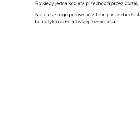
Bo kiedy jedna kobieta przechodzi przez portal,
Nie da się tego porównać z teorią ani z checklis
bo dotyka rdzenia Twojej tożsamości.