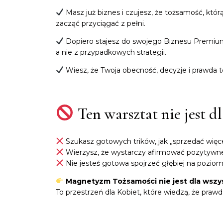
Masz już biznes i czujesz, że tożsamość, którą 
zacząć przyciągać z pełni.
Dopiero stajesz do swojego Biznesu Premium
a nie z przypadkowych strategii.
Wiesz, że Twoja obecność, decyzje i prawda to
Ten warsztat nie jest dl
Szukasz gotowych trików, jak „sprzedać więce
Wierzysz, że wystarczy afirmować pozytywne 
Nie jesteś gotowa spojrzeć głębiej na poziom
Magnetyzm Tożsamości nie jest dla wszys
To przestrzeń dla Kobiet, które wiedzą, że praw