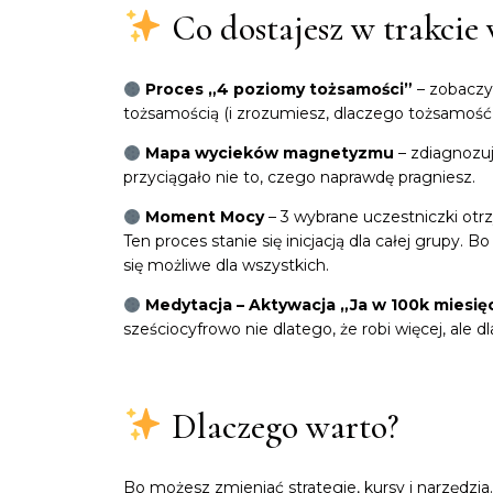
Co dostajesz w trakcie 
Proces „4 poziomy tożsamości”
– zobaczy
tożsamością (i zrozumiesz, dlaczego tożsamo
Mapa wycieków magnetyzmu
– zdiagnozuj
przyciągało nie to, czego naprawdę pragniesz.
Moment Mocy
– 3 wybrane uczestniczki otr
Ten proces stanie się inicjacją dla całej grupy. 
się możliwe dla wszystkich.
Medytacja – Aktywacja „Ja w 100k miesię
sześciocyfrowo nie dlatego, że robi więcej, ale dl
Dlaczego warto?
Bo możesz zmieniać strategie, kursy i narzędzia