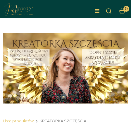
0
Lista produktów
KREATORKA SZCZĘŚCIA