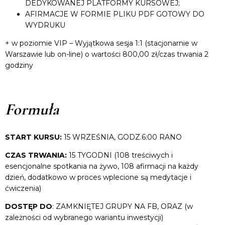
DEDYKOWANEJ PLATFORMY KURSOWEJ;
AFIRMACJE W FORMIE PLIKU PDF GOTOWY DO
WYDRUKU
+ w poziomie VIP – Wyjątkowa sesja 1:1 (stacjonarnie w
Warszawie lub on-line) o wartości 800,00 zł/czas trwania 2
godziny
Formuła
START KURSU:
15 WRZEŚNIA, GODZ.6:00 RANO
CZAS TRWANIA:
15 TYGODNI (108 treściwych i
esencjonalne spotkania na żywo, 108 afirmacji na każdy
dzień, dodatkowo w proces wplecione są medytacje i
ćwiczenia)
DOSTĘP DO
: ZAMKNIĘTEJ GRUPY NA FB, ORAZ (w
zależności od wybranego wariantu inwestycji)