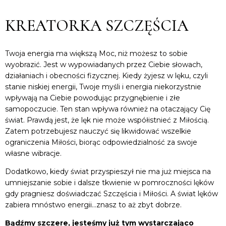
KREATORKA SZCZĘŚCIA
Twoja energia ma większą Moc, niż możesz to sobie
wyobrazić. Jest w wypowiadanych przez Ciebie słowach,
działaniach i obecności fizycznej. Kiedy żyjesz w lęku, czyli
stanie niskiej energii, Twoje myśli i energia niekorzystnie
wpływają na Ciebie powodując przygnębienie i złe
samopoczucie. Ten stan wpływa również na otaczający Cię
świat. Prawdą jest, że lęk nie może współistnieć z Miłością.
Zatem potrzebujesz nauczyć się likwidować wszelkie
ograniczenia Miłości, biorąc odpowiedzialność za swoje
własne wibracje.
Dodatkowo, kiedy świat przyspieszył nie ma już miejsca na
umniejszanie sobie i dalsze tkwienie w pomroczności lęków
gdy pragniesz doświadczać Szczęścia i Miłości. A świat lęków
zabiera mnóstwo energii…znasz to aż zbyt dobrze.
Bądźmy szczere, jesteśmy już tym wystarczająco