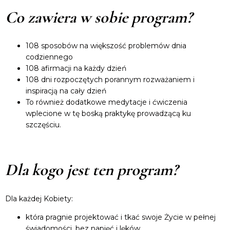
Co zawiera w sobie program?
108 sposobów na większość problemów dnia
codziennego
108 afirmacji na każdy dzień
108 dni rozpoczętych porannym rozważaniem i
inspiracją na cały dzień
To również dodatkowe medytacje i ćwiczenia
wplecione w tę boską praktykę prowadzącą ku
szczęściu.
Dla kogo jest ten program?
Dla każdej Kobiety:
która pragnie projektować i tkać swoje Życie w pełnej
świadomości, bez napięć i lęków,