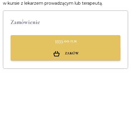
w kursie z lekarzem prowadzącym lub terapeutą.
Zamówienie
3333.00
PLN
ZAMÓW