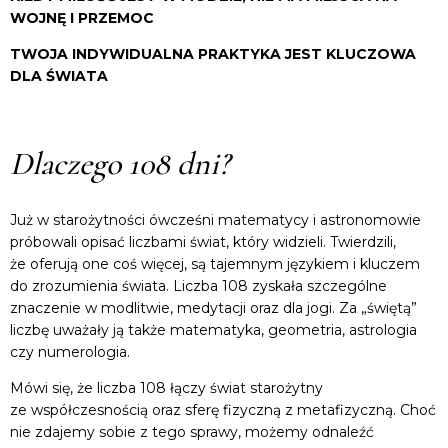
WOJNĘ I PRZEMOC
TWOJA INDYWIDUALNA PRAKTYKA JEST KLUCZOWA
DLA ŚWIATA
Dlaczego 108 dni?
Już w starożytności ówcześni matematycy i astronomowie
próbowali opisać liczbami świat, który widzieli. Twierdzili,
że oferują one coś więcej, są tajemnym językiem i kluczem
do zrozumienia świata. Liczba 108 zyskała szczególne
znaczenie w modlitwie, medytacji oraz dla jogi. Za „świętą”
liczbę uważały ją także matematyka, geometria, astrologia
czy numerologia.
Mówi się, że liczba 108 łączy świat starożytny
ze współczesnością oraz sferę fizyczną z metafizyczną. Choć
nie zdajemy sobie z tego sprawy, możemy odnaleźć