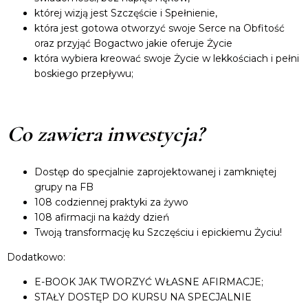
której wizją jest Szczęście i Spełnienie,
która jest gotowa otworzyć swoje Serce na Obfitość
oraz przyjąć Bogactwo jakie oferuje Życie
która wybiera kreować swoje Życie w lekkościach i pełni
boskiego przepływu;
Co zawiera inwestycja?
Dostęp do specjalnie zaprojektowanej i zamkniętej
grupy na FB
108 codziennej praktyki za żywo
108 afirmacji na każdy dzień
Twoją transformację ku Szczęściu i epickiemu Życiu!
Dodatkowo:
E-BOOK JAK TWORZYĆ WŁASNE AFIRMACJE;
STAŁY DOSTĘP DO KURSU NA SPECJALNIE