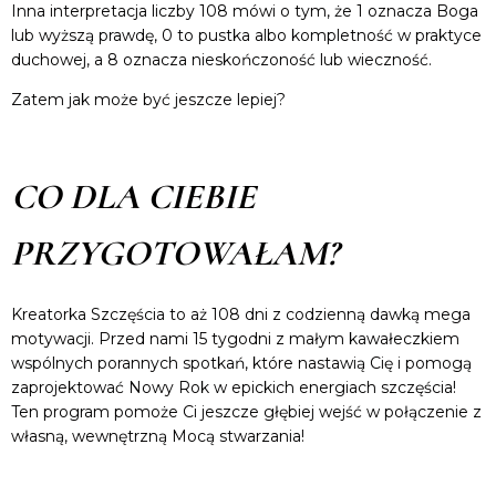
Inna interpretacja liczby 108 mówi o tym, że 1 oznacza Boga
lub wyższą prawdę, 0 to pustka albo kompletność w praktyce
duchowej, a 8 oznacza nieskończoność lub wieczność.
Zatem jak może być jeszcze lepiej?
CO DLA CIEBIE
PRZYGOTOWAŁAM?
Kreatorka Szczęścia to aż 108 dni z codzienną dawką mega
motywacji. Przed nami 15 tygodni z małym kawałeczkiem
wspólnych porannych spotkań, które nastawią Cię i pomogą
zaprojektować Nowy Rok w epickich energiach szczęścia!
Ten program pomoże Ci jeszcze głębiej wejść w połączenie z
własną, wewnętrzną Mocą stwarzania!