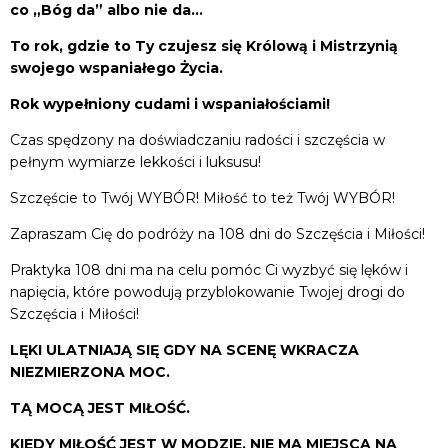
co „Bóg da” albo nie da…
To rok, gdzie to Ty czujesz się Królową i Mistrzynią
swojego wspaniałego Życia.
Rok wypełniony cudami i wspaniałościami!
Czas spędzony na doświadczaniu radości i szczęścia w
pełnym wymiarze lekkości i luksusu!
Szczęście to Twój WYBÓR! Miłość to też Twój WYBÓR!
Zapraszam Cię do podróży na 108 dni do Szczęścia i Miłości!
Praktyka 108 dni ma na celu pomóc Ci wyzbyć się lęków i
napięcia, które powodują przyblokowanie Twojej drogi do
Szczęścia i Miłości!
LĘKI ULATNIAJĄ SIĘ GDY NA SCENĘ WKRACZA
NIEZMIERZONA MOC.
TĄ MOCĄ JEST MIŁOŚĆ.
KIEDY MIŁOŚĆ JEST W MODZIE, NIE MA MIEJSCA NA