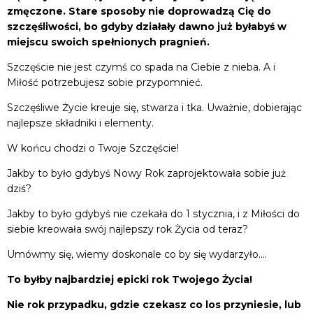
zmęczone. Stare sposoby nie doprowadzą Cię do
szczęśliwości, bo gdyby działały dawno już byłabyś w
miejscu swoich spełnionych pragnień.
Szczęście nie jest czymś co spada na Ciebie z nieba. A i
Miłość potrzebujesz sobie przypomnieć.
Szczęśliwe Życie kreuje się, stwarza i tka. Uważnie, dobierając
najlepsze składniki i elementy.
W końcu chodzi o Twoje Szczęście!
Jakby to było gdybyś Nowy Rok zaprojektowała sobie już
dziś?
Jakby to było gdybyś nie czekała do 1 stycznia, i z Miłości do
siebie kreowała swój najlepszy rok Życia od teraz?
Umówmy się, wiemy doskonale co by się wydarzyło….
To byłby najbardziej epicki rok Twojego Życia!
Nie rok przypadku, gdzie czekasz co los przyniesie, lub