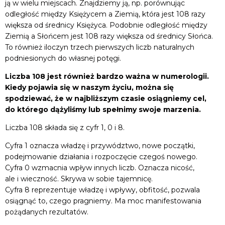
ją w wielu miejscach. Znajdziemy ją, np. porównując
odległość między Księżycem a Ziemią, która jest 108 razy
większa od średnicy Księżyca. Podobnie odległość między
Ziemią a Słońcem jest 108 razy większa od średnicy Słońca.
To również iloczyn trzech pierwszych liczb naturalnych
podniesionych do własnej potęgi.
Liczba 108 jest również bardzo ważna w numerologii.
Kiedy pojawia się w naszym życiu, można się
spodziewać, że w najbliższym czasie osiągniemy cel,
do którego dążyliśmy lub spełnimy swoje marzenia.
Liczba 108 składa się z cyfr 1, 0 i 8.
Cyfra 1 oznacza władzę i przywództwo, nowe początki,
podejmowanie działania i rozpoczęcie czegoś nowego.
Cyfra 0 wzmacnia wpływ innych liczb. Oznacza nicość,
ale i wieczność. Skrywa w sobie tajemnicę.
Cyfra 8 reprezentuje władzę i wpływy, obfitość, pozwala
osiągnąć to, czego pragniemy. Ma moc manifestowania
pożądanych rezultatów.