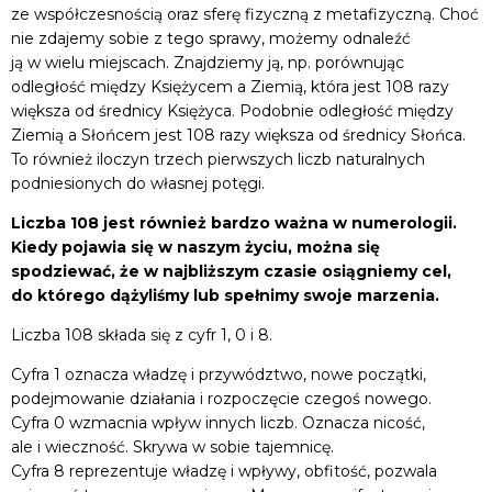
ze współczesnością oraz sferę fizyczną z metafizyczną. Choć
nie zdajemy sobie z tego sprawy, możemy odnaleźć
ją w wielu miejscach. Znajdziemy ją, np. porównując
odległość między Księżycem a Ziemią, która jest 108 razy
większa od średnicy Księżyca. Podobnie odległość między
Ziemią a Słońcem jest 108 razy większa od średnicy Słońca.
To również iloczyn trzech pierwszych liczb naturalnych
podniesionych do własnej potęgi.
Liczba 108 jest również bardzo ważna w numerologii.
Kiedy pojawia się w naszym życiu, można się
spodziewać, że w najbliższym czasie osiągniemy cel,
do którego dążyliśmy lub spełnimy swoje marzenia.
Liczba 108 składa się z cyfr 1, 0 i 8.
Cyfra 1 oznacza władzę i przywództwo, nowe początki,
podejmowanie działania i rozpoczęcie czegoś nowego.
Cyfra 0 wzmacnia wpływ innych liczb. Oznacza nicość,
ale i wieczność. Skrywa w sobie tajemnicę.
Cyfra 8 reprezentuje władzę i wpływy, obfitość, pozwala