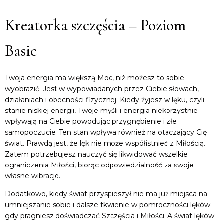
Kreatorka szczęścia – Poziom
Basic
Twoja energia ma większą Moc, niż możesz to sobie
wyobrazić. Jest w wypowiadanych przez Ciebie słowach,
działaniach i obecności fizycznej. Kiedy żyjesz w lęku, czyli
stanie niskiej energii, Twoje myśli i energia niekorzystnie
wpływają na Ciebie powodując przygnębienie i złe
samopoczucie. Ten stan wpływa również na otaczający Cię
świat. Prawdą jest, że lęk nie może współistnieć z Miłością.
Zatem potrzebujesz nauczyć się likwidować wszelkie
ograniczenia Miłości, biorąc odpowiedzialność za swoje
własne wibracje.
Dodatkowo, kiedy świat przyspieszył nie ma już miejsca na
umniejszanie sobie i dalsze tkwienie w pomroczności lęków
gdy pragniesz doświadczać Szczęścia i Miłości. A świat lęków