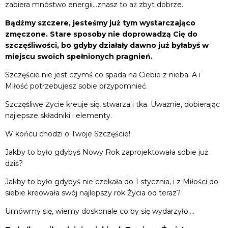
zabiera mnóstwo energii…znasz to aż zbyt dobrze.
Bądźmy szczere, jesteśmy już tym wystarczająco
zmęczone. Stare sposoby nie doprowadzą Cię do
szczęśliwości, bo gdyby działały dawno już byłabyś w
miejscu swoich spełnionych pragnień.
Szczęście nie jest czymś co spada na Ciebie z nieba. A i
Miłość potrzebujesz sobie przypomnieć.
Szczęśliwe Życie kreuje się, stwarza i tka. Uważnie, dobierając
najlepsze składniki i elementy.
W końcu chodzi o Twoje Szczęście!
Jakby to było gdybyś Nowy Rok zaprojektowała sobie już
dziś?
Jakby to było gdybyś nie czekała do 1 stycznia, i z Miłości do
siebie kreowała swój najlepszy rok Życia od teraz?
Umówmy się, wiemy doskonale co by się wydarzyło….