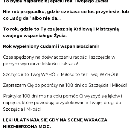
To byłby najbardziej epicki rok Twojego Życia!
Nie rok przypadku, gdzie czekasz co los przyniesie, lub
co „Bóg da” albo nie da…
To rok, gdzie to Ty czujesz się Królową i Mistrzynią
swojego wspaniałego Życia.
Rok wypełniony cudami i wspaniałościami!
Czas spędzony na doświadczaniu radości i szczęścia w
pełnym wymiarze lekkości i luksusu!
Szczęście to Twój WYBÓR! Miłość to też Twój WYBÓR!
Zapraszam Cię do podróży na 108 dni do Szczęścia i Miłości!
Praktyka 108 dni ma na celu pomóc Ci wyzbyć się lęków i
napięcia, które powodują przyblokowanie Twojej drogi do
Szczęścia i Miłości!
LĘKI ULATNIAJĄ SIĘ GDY NA SCENĘ WKRACZA
NIEZMIERZONA MOC.