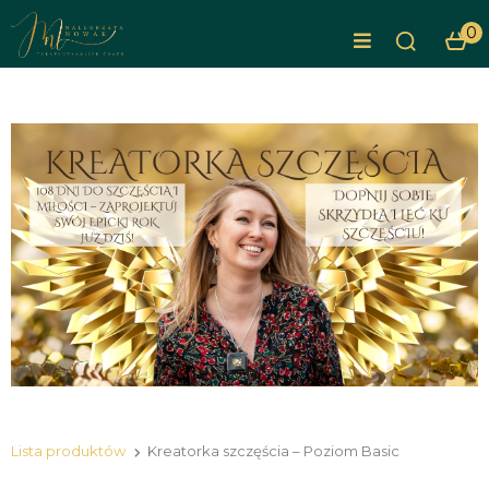
0
Lista produktów
Kreatorka szczęścia – Poziom Basic