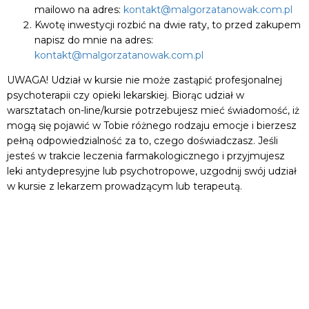
mailowo na adres:
kontakt@malgorzatanowak.com.pl
Kwotę inwestycji rozbić na dwie raty, to przed zakupem
napisz do mnie na adres:
kontakt@malgorzatanowak.com.pl
UWAGA! Udział w kursie nie może zastąpić profesjonalnej
psychoterapii czy opieki lekarskiej. Biorąc udział w
warsztatach on-line/kursie potrzebujesz mieć świadomość, iż
mogą się pojawić w Tobie różnego rodzaju emocje i bierzesz
pełną odpowiedzialność za to, czego doświadczasz. Jeśli
jesteś w trakcie leczenia farmakologicznego i przyjmujesz
leki antydepresyjne lub psychotropowe, uzgodnij swój udział
w kursie z lekarzem prowadzącym lub terapeutą.