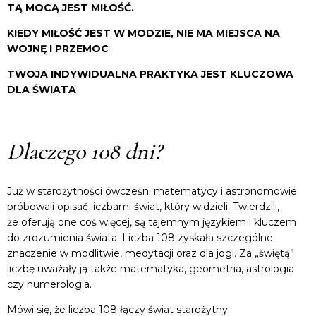
TĄ MOCĄ JEST MIŁOŚĆ.
KIEDY MIŁOŚĆ JEST W MODZIE, NIE MA MIEJSCA NA
WOJNĘ I PRZEMOC
TWOJA INDYWIDUALNA PRAKTYKA JEST KLUCZOWA
DLA ŚWIATA
Dlaczego 108 dni?
Już w starożytności ówcześni matematycy i astronomowie
próbowali opisać liczbami świat, który widzieli. Twierdzili,
że oferują one coś więcej, są tajemnym językiem i kluczem
do zrozumienia świata. Liczba 108 zyskała szczególne
znaczenie w modlitwie, medytacji oraz dla jogi. Za „świętą”
liczbę uważały ją także matematyka, geometria, astrologia
czy numerologia.
Mówi się, że liczba 108 łączy świat starożytny