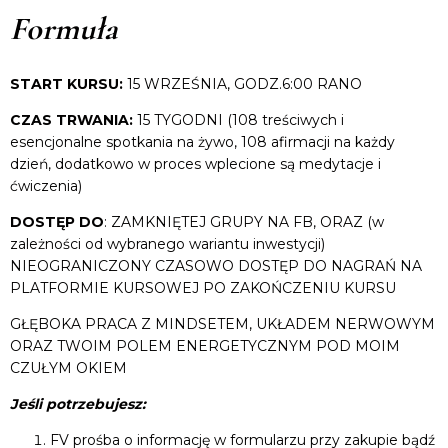
Formuła
START KURSU:
15 WRZEŚNIA, GODZ.6:00 RANO
CZAS TRWANIA:
15 TYGODNI (108 treściwych i
esencjonalne spotkania na żywo, 108 afirmacji na każdy
dzień, dodatkowo w proces wplecione są medytacje i
ćwiczenia)
DOSTĘP DO
: ZAMKNIĘTEJ GRUPY NA FB, ORAZ (w
zależności od wybranego wariantu inwestycji)
NIEOGRANICZONY CZASOWO DOSTĘP DO NAGRAŃ NA
PLATFORMIE KURSOWEJ PO ZAKOŃCZENIU KURSU
GŁĘBOKA PRACA Z MINDSETEM, UKŁADEM NERWOWYM
ORAZ TWOIM POLEM ENERGETYCZNYM POD MOIM
CZUŁYM OKIEM
Jeśli potrzebujesz:
FV prośba o informację w formularzu przy zakupie bądź